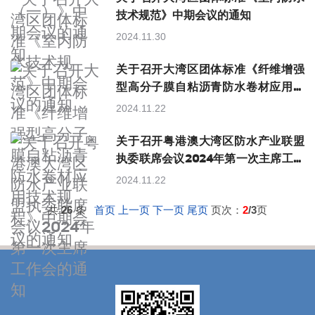
技术规范》中期会议的通知
2024.11.30
关于召开大湾区团体标准《纤维增强
型高分子膜自粘沥青防水卷材应用技
术规程》中期会议的通知
2024.11.22
关于召开粤港澳大湾区防水产业联盟
执委联席会议2024年第一次主席工作
会的通知
2024.11.22
共
26
条
首页
上一页
下一页
尾页
页次：
2
/3
页