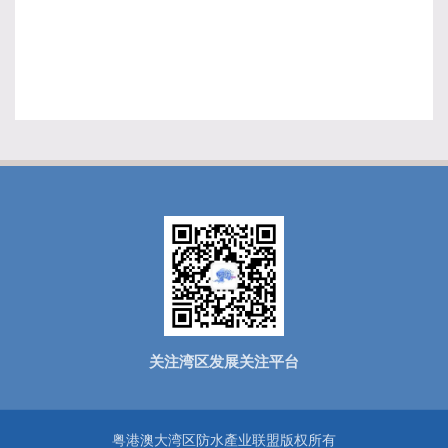
关注湾区发展关注平台
粤港澳大湾区防水產业联盟版权所有