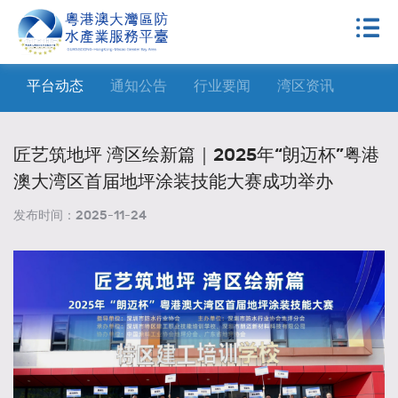
平台动态
通知公告
行业要闻
湾区资讯
匠艺筑地坪 湾区绘新篇｜2025年“朗迈杯”粤港
澳大湾区首届地坪涂装技能大赛成功举办
发布时间：
2025-11-24