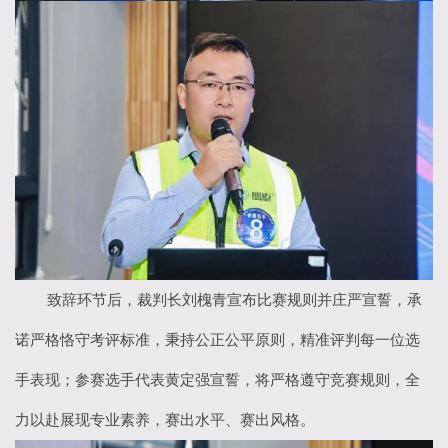
致辞环节后，裁判长刘槐青宣布比赛规则并庄严宣誓，承
诺严格恪守考评标准，秉持公正公平原则，精准评判每一位选
手表现；参赛选手代表黄定强宣誓，将严格遵守竞赛规则，全
力以赴展现专业素养，赛出水平、赛出风格。