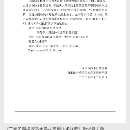
《三元乙丙橡胶防水卷材应用技术规程》徵求意见稿